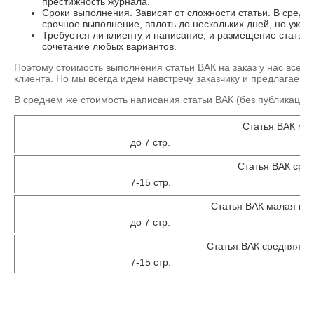
престижность журнала.
Сроки выполнения. Зависят от сложности статьи. В средн
срочное выполнение, вплоть до нескольких дней, но уже 
Требуется ли клиенту и написание, и размещение статьи 
сочетание любых вариантов.
Поэтому стоимость выполнения статьи ВАК на заказ у нас всег
клиента. Но мы всегда идем навстречу заказчику и предлагаем 
В среднем же стоимость написания статьи ВАК (без публикации)
Статья ВАК ма
до 7 стр.
Статья ВАК сре
7-15 стр.
Статья ВАК малая по 
до 7 стр.
Статья ВАК средняя по
7-15 стр.