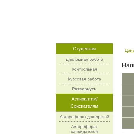
Студентам
Цен
Дипломная работа
Нап
Контрольная
Курсовая работа
Развернуть
Аспирантам/
Соискателям
Автореферат докторской
Автореферат
кандидатской