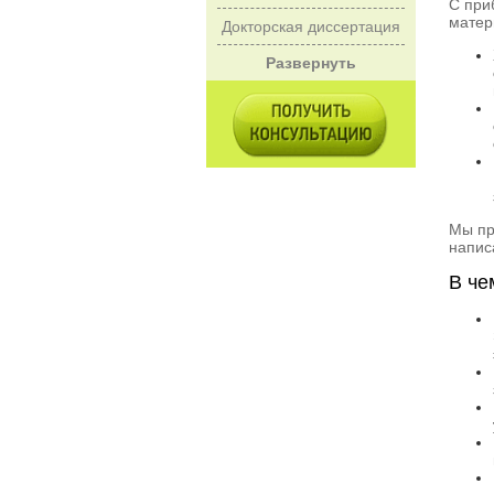
С при
матер
Докторская диссертация
Развернуть
Мы пр
напис
В че