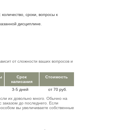
количество, сроки, вопросы к
казанной дисциплине.
ависит от сложности ваших вопросов и
ы
Срок
Стоимость
написания
3-5 дней
от 70 руб.
если их довольно много. Обычно на
 с заказом до последнего. Если
способом вы увеличиваете собственные