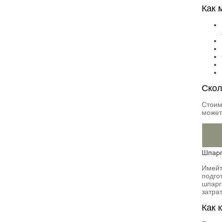
Как 
Скол
Стоим
может
Шпарг
Имейт
подго
шпарг
затра
Как 