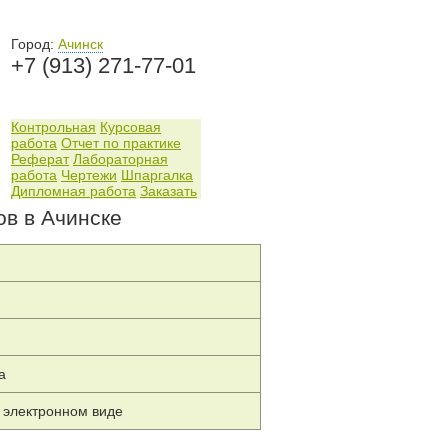
Город:
Ачинск
+7 (913) 271-77-01
Контрольная
Курсовая
работа
Отчет по практике
Реферат
Лабораторная
работа
Чертежи
Шпаргалка
Дипломная работа
Заказать
ов в Ачинске
а
 электронном виде